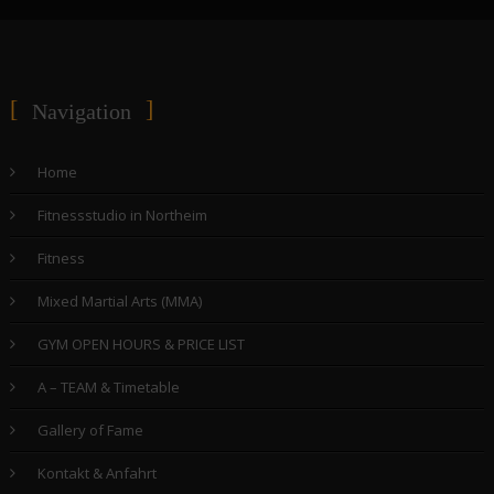
Navigation
Home
Fitnessstudio in Northeim
Fitness
Mixed Martial Arts (MMA)
GYM OPEN HOURS & PRICE LIST
A – TEAM & Timetable
Gallery of Fame
Kontakt & Anfahrt