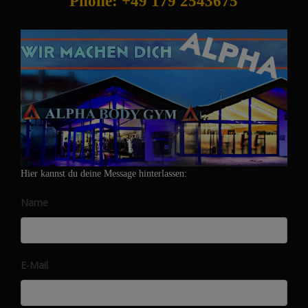
Phone: +49 179 2543675
Mixed
Martial
Arts
Hier kannst du deine Message hinterlassen:
Name
E-Mail